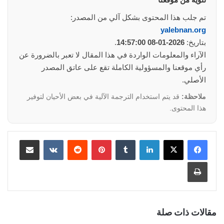
تم جلب هذا المحتوى بشكل آلي من المصدر:
yalebnan.org
بتاريخ:
2026-01-08 14:57:00
.
الآراء والمعلومات الواردة في هذا المقال لا تعبر بالضرورة عن
رأي موقعنا والمسؤولية الكاملة تقع على عاتق المصدر
الأصلي.
ملاحظة:
قد يتم استخدام الترجمة الآلية في بعض الأحيان لتوفير
هذا المحتوى.
لينكدإن
‏Tumblr
بينتيريست
‏Reddit
‏VKontakte
مشاركة عبر البريد
طباعة
مقالات ذات صلة