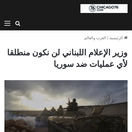
بحث عن
الق
الرئيسية
/
العرب والعالم
وزير الإعلام اللبناني لن نكون منطلقا
لأي عمليات ضد سوريا