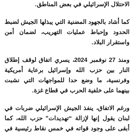
الاحتلال الإسرائيلي في بعض المناطق.
كما أشاد بالجهود المضنية التي يبذلها الجيش لضبط
الحدود وإحباط
عمليات
التهريب، لضمان أمن
واستقرار البلاد.
ومنذ 27 نوفمبر 2024، يسري اتفاق لوقف إطلاق
النار بين حزب الله وإسرائيل برعاية أمريكية
وفرنسية، ما وضع حدا للمواجهات التي نشبت
بينهما على خلفية الحرب في قطاع غزة.
ورغم الاتفاق، ينفذ الجيش الإسرائيلي ضربات في
لبنان يقول إنها لإزالة “تهديدات” حزب الله، كما
أبقى على وجود قواته في خمس نقاط رئيسية في