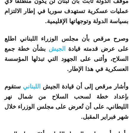
موقف الدولة ثابت بأن لبنان لن يكون
منطلقا
لأي
عمليات
عسكرية تستهدف سوريا في إطار الالتزام
بسياسة الدولة وتوجهاتها الإقليمية.
وصرح مرقص بأن مجلس الوزراء
اللبناني
اطلع
على عرض قدمته قيادة
الجيش
بشأن خطة جمع
السلاح، وأثنى على الجهود التي تبذلها المؤسسة
العسكرية في هذا الإطار.
وأشار مرقص إلى أن قيادة الجيش
اللبناني
ستقوم
بإعداد خطة لسحب السلاح من شمال نهر
الليطاني، على أن تُعرض على مجلس الوزراء خلال
شهر فبراير المقبل.