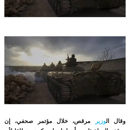
وقال ال
وزير
مرقص، خلال مؤتمر صحفي، إن