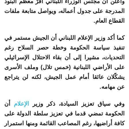
وأعلن أن مجلس الوزراء
اللبناني
أقرّ معظم البنود
المدرجة على جدول أعماله، ويواصل متابعة ملفات
القطاع العام.
كما أكد
وزير
الإعلام
اللبناني أن الجيش مستمر في
تنفيذ سياسة الحكومة وخطة حصر السلاح رغم
التحديات، مشيرا إلى أن بقاء الاحتلال الإسرائيلي
على الأراضي اللبنانية (خمس تلال) وملف الأسرى
يشكّلان عائقا أمام عمل الجيش، لكنه لن يتراجع
عن مهامه.
وفي سياق تعزيز السيادة، ذكر
وزير
الإعلام
أن
الحكومة تمضي قدما في تعزيز سلطة الدولة على
كافة أراضيها، رغم المصاعب القائمة ومنها استمرار