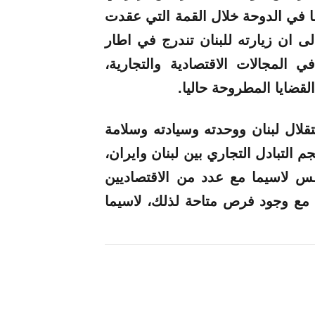
ما في الدوحة خلال القمة التي عقدت
ى ان زيارته للبنان تندرج في اطار
ي المجالات الاقتصادية والتجارية،
قضايا المطروحة حاليا.
قلال لبنان ووحدته وسيادته وسلامة
 التبادل التجاري بين لبنان وايران،
س لاسيما مع عدد من الاقتصاديين
 مع وجود فرص متاحة لذلك، لاسيما