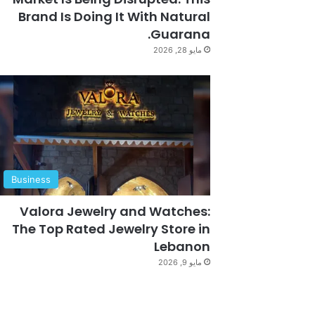
Brand Is Doing It With Natural
Guarana.
مايو 28, 2026
Business
Valora Jewelry and Watches:
The Top Rated Jewelry Store in
Lebanon
مايو 9, 2026