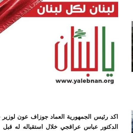
اكد رئيس الجمهورية العماد جوزاف عون لوزير خار
الدكتور عباس
عراقجي
خلال استقباله له قبل ظ