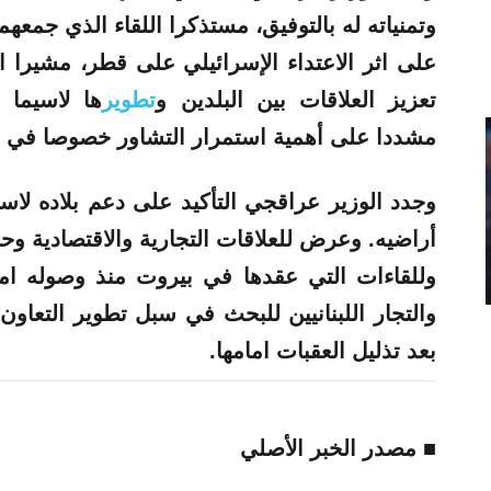
وتمنياته له بالتوفيق، مستذكرا اللقاء الذي جمعه
على اثر الاعتداء الإسرائيلي على قطر، مشيرا ال
تعزيز العلاقات بين البلدين و
تطوير
ها لاسيما ف
مشددا على أهمية استمرار التشاور خصوصا في ال
وجدد الوزير عراقجي التأكيد على دعم بلاده لاست
أراضيه. وعرض للعلاقات التجارية والاقتصادية وحجم
وللقاءات التي عقدها في بيروت منذ وصوله ام
والتجار اللبنانيين للبحث في سبل
تطوير
التعاون
بعد تذليل العقبات امامها.
■ مصدر الخبر الأصلي