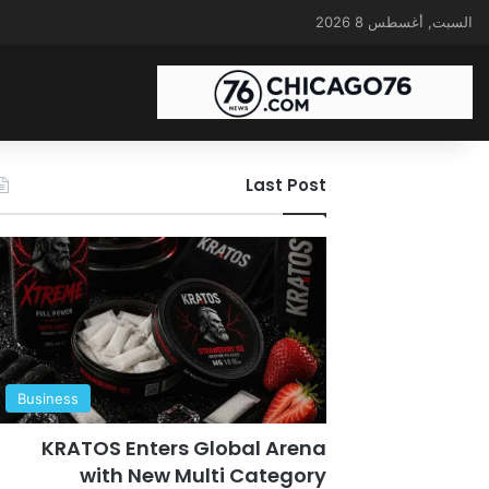
السبت, أغسطس 8 2026
Last Post
Business
KRATOS Enters Global Arena
with New Multi Category