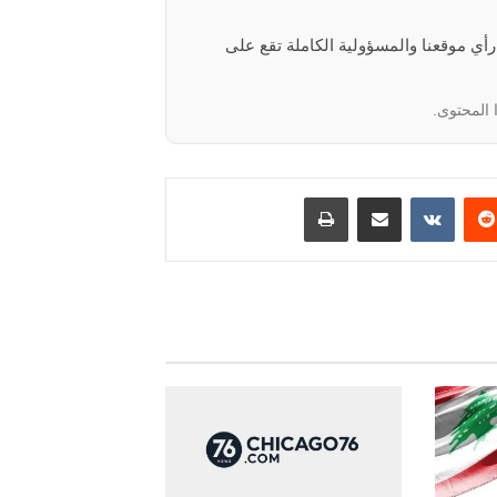
 رأي موقعنا والمسؤولية الكاملة تقع على
 المحتوى.
‏Reddit
‏VKontakte
مشاركة عبر البريد
طباعة