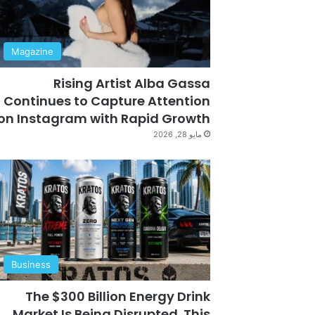
Magazine
Rising Artist Alba Gassa
Continues to Capture Attention
on Instagram with Rapid Growth
مايو 28, 2026
Business
The $300 Billion Energy Drink
Market Is Being Disrupted. This