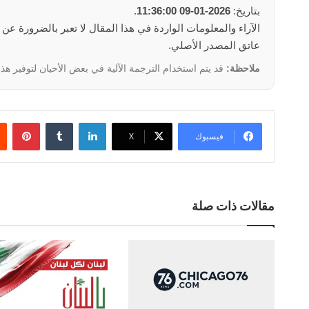
بتاريخ:
2026-01-09 11:36:00
.
الآراء والمعلومات الواردة في هذا المقال لا تعبر بالضرورة عن
عاتق المصدر الأصلي.
ملاحظة:
قد يتم استخدام الترجمة الآلية في بعض الأحيان لتوفير هذا
لينكدإن
‏Tumblr
بينتيريست
فيسبوك
‫X
مقالات ذات صلة