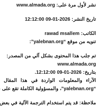
نشر لأول مرة على:
www.almada.org
تاريخ النشر:
2026-01-09 12:12:00
الكاتب:
rawad msallem
تنويه من موقع “yalebnan.org”:
تم جلب هذا المحتوى بشكل آلي من المصدر:
www.almada.org
بتاريخ:
2026-01-09 12:12:00
.
الآراء والمعلومات الواردة في هذا المقال
“yalebnan.org”، والمسؤولية الكاملة تقع على عاتق المصدر الأصلي.
ملاحظة:
قد يتم استخدام الترجمة الآلية في بعض ا