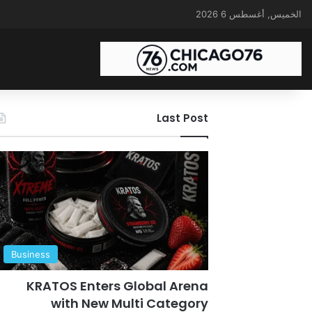
الخميس, أغسطس 6 2026
Last Post
Business
KRATOS Enters Global Arena
with New Multi Category