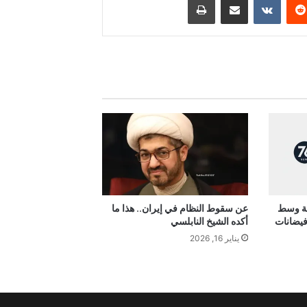
 خلال 24 ساعة وسط
عن سقوط النظام في إيران.. هذا ما
فيضانات
أكده الشيخ النابلسي
يناير 16, 2026