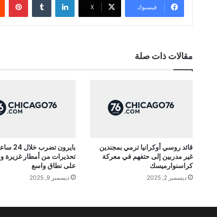
فيسبوك
‫X
مقالات ذات صلة
قائد روسي أوكرانيا ترمي بمجندين
بايرون تضرب
غير مدربين إلى حتفهم في معركة
تحذيرات من أمطار غزيرة و
كراسنوارميسك
على نطاق واسع
ديسمبر 2, 2025
ديسمبر 9, 2025