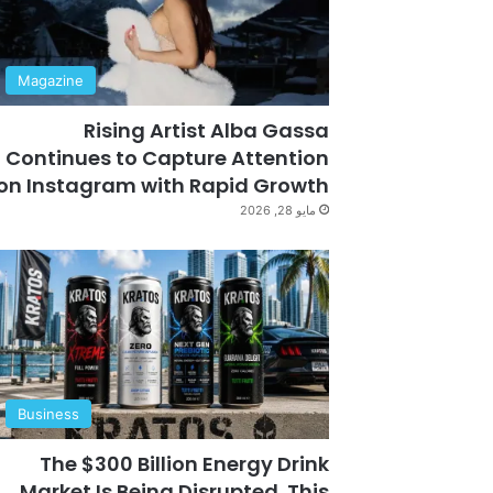
Magazine
Rising Artist Alba Gassa
Continues to Capture Attention
on Instagram with Rapid Growth
مايو 28, 2026
Business
The $300 Billion Energy Drink
Market Is Being Disrupted. This