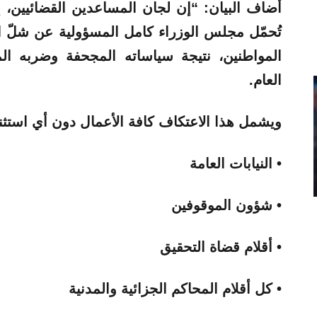
أضاف البيان: “إن
لجان
المساعدين القضائيين، إذ
تُحمّل مجلس الوزراء كامل المسؤولية عن شلّ ا
المواطنين، نتيجة سياساته المجحفة وضربه ال
العام.
ويشمل هذا
الاعتكاف
كافة الأعمال دون أي استثناء
• النيابات العامة
• شؤون الموقوفين
• أقلام قضاة التحقيق
• كل أقلام المحاكم الجزائية والمدنية