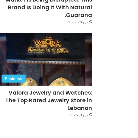
Brand Is Doing It With Natural
Guarana.
مايو 28, 2026
Business
Valora Jewelry and Watches:
The Top Rated Jewelry Store in
Lebanon
مايو 9, 2026