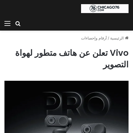
بحث عن
الق
الرئيسية
/
أرقام وإحصاءات
Vivo تعلن عن هاتف متطور لهواة
التصوير