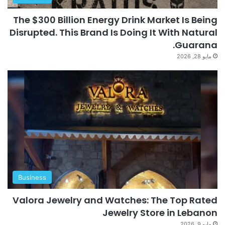
The $300 Billion Energy Drink Market Is Being
Disrupted. This Brand Is Doing It With Natural
Guarana.
مايو 28, 2026
Business
Valora Jewelry and Watches: The Top Rated
Jewelry Store in Lebanon
مايو 9, 2026