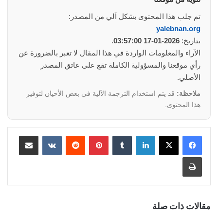
تم جلب هذا المحتوى بشكل آلي من المصدر:
yalebnan.org
بتاريخ:
2026-01-17 03:57:00
.
الآراء والمعلومات الواردة في هذا المقال لا تعبر بالضرورة عن
رأي موقعنا والمسؤولية الكاملة تقع على عاتق المصدر
الأصلي.
ملاحظة:
قد يتم استخدام الترجمة الآلية في بعض الأحيان لتوفير
هذا المحتوى.
لينكدإن
‏Tumblr
بينتيريست
‏Reddit
‏VKontakte
مشاركة عبر البريد
طباعة
مقالات ذات صلة