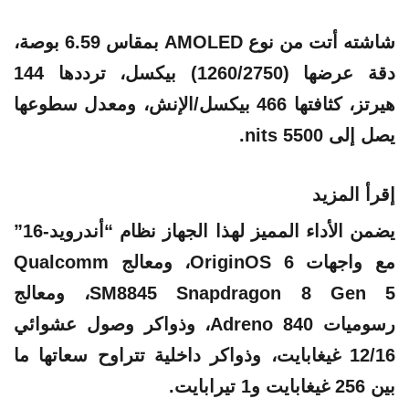
شاشته أتت من نوع AMOLED بمقاس 6.59 بوصة،
دقة عرضها (1260/2750) بيكسل، ترددها 144
هيرتز، كثافتها 466 بيكسل/الإنش، ومعدل سطوعها
يصل إلى 5500 nits.
إقرأ المزيد
يضمن الأداء المميز لهذا الجهاز نظام “أندرويد-16”
مع واجهات OriginOS 6، ومعالج Qualcomm
SM8845 Snapdragon 8 Gen 5، ومعالج
رسوميات Adreno 840، وذواكر وصول عشوائي
12/16 غيغابايت، وذواكر داخلية تتراوح سعاتها ما
بين 256 غيغابايت و1 تيرابايت.