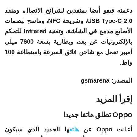
دعمته
فيفو
أيضا بمنفذين لشرائح الاتصال، ومنفذ
USB Type-C 2.0، وشريحة NFC، وماسح لبصمات
الأصابع مدمج في الشاشة، وتقنية Infrared للتحكم
بالإلكترونيات عن بعد، وبطارية بسعة 7600 ميلي
أمبير تعمل مع شاحن فائق السرعة باستطاعة 100
واط.
المصدر: gsmarena
إقرأ المزيد
Oppo تطلق هاتفا جديدا
أعلنت Oppo عن
هاتف
ها الجديد الذي سيكون