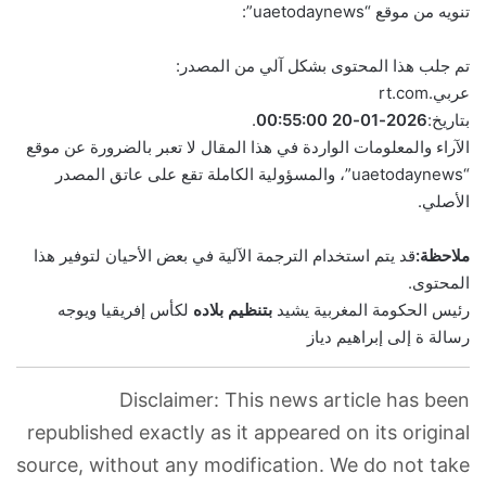
تنويه من موقع “uaetodaynews”:
تم جلب هذا المحتوى بشكل آلي من المصدر:
عربي.rt.com
بتاريخ:
2026-01-20 00:55:00
.
الآراء والمعلومات الواردة في هذا المقال لا تعبر بالضرورة عن موقع
“uaetodaynews”، والمسؤولية الكاملة تقع على عاتق المصدر
الأصلي.
ملاحظة:
قد يتم استخدام الترجمة الآلية في بعض الأحيان لتوفير هذا
المحتوى.
رئيس الحكومة المغربية يشيد
بتنظيم
بلاده
لكأس إفريقيا ويوجه
رسالة ة إلى إبراهيم دياز
Disclaimer: This news article has been
republished exactly as it appeared on its original
source, without any modification. We do not take