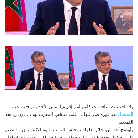
وقد اختتمت منافسات كأس أمم إفريقيا أمس الأحد بتتويج منتخب
السنغال
بعد فوزه في النهائي على منتخب المغرب بهدف دون رد بعد
التمديد.
وأوضح أخنوش، خلال حلوله بمجلس النواب اليوم الاثنين، أن “التنظيم
كان محكما، وقدم ة مشرفة وأجواء رياضية جميلة، برهنت من خلالها