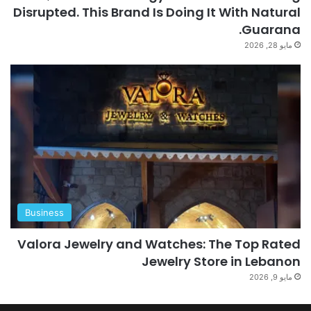
Disrupted. This Brand Is Doing It With Natural
Guarana.
مايو 28, 2026
Business
Valora Jewelry and Watches: The Top Rated
Jewelry Store in Lebanon
مايو 9, 2026