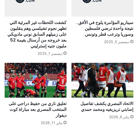
سيناريو المؤامرة يلوح في الأفق..
كشفت اللحظات غير المرئية التي
نتيجة واحدة ترضي فلسطين
تظهر نجوم تشيلسي وهم ينقلبون
وسوريا وترعب قطر وتونس
على زميلهم السابق نوني مادويكي
بعد خروجه من أرسنال بقيمة 52
ديسمبر 5, 2025
مليون جنيه إسترليني
ديسمبر 1, 2025
الاتحاد المصري يكشف تفاصيل
تعليق ناري من حفيظ دراجي على
إصابتي تريزيغيه ومحمد حمدي
المنتخب المصري بعد مباراة كوت
ديفوار
يناير 6, 2026
يناير 11, 2026