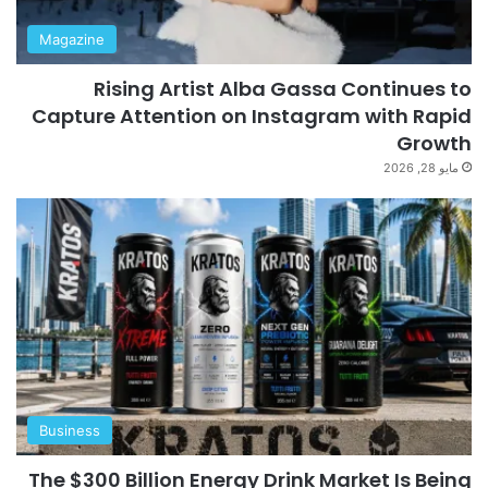
Magazine
Rising Artist Alba Gassa Continues to
Capture Attention on Instagram with Rapid
Growth
مايو 28, 2026
Business
The $300 Billion Energy Drink Market Is Being