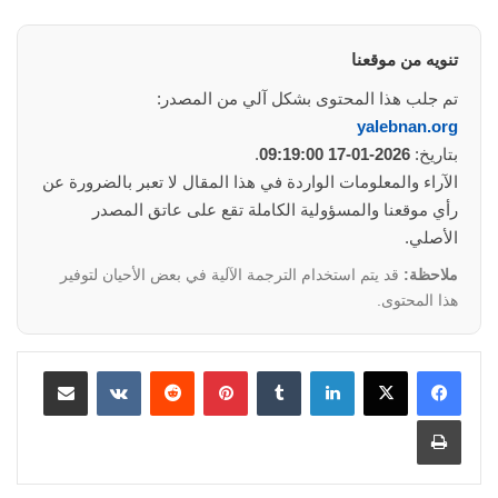
تنويه من موقعنا
تم جلب هذا المحتوى بشكل آلي من المصدر:
yalebnan.org
بتاريخ:
2026-01-17 09:19:00
.
الآراء والمعلومات الواردة في هذا المقال لا تعبر بالضرورة عن
رأي موقعنا والمسؤولية الكاملة تقع على عاتق المصدر
الأصلي.
ملاحظة:
قد يتم استخدام الترجمة الآلية في بعض الأحيان لتوفير
هذا المحتوى.
لينكدإن
‏Tumblr
بينتيريست
‏Reddit
‏VKontakte
مشاركة عبر البريد
طباعة