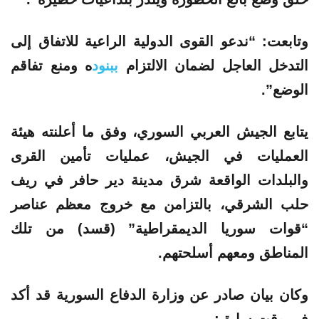
وتابعت: “ندعو القوى الدولية الراعية للاتفاق إلى
التدخل العاجل لضمان الالتزام
ببنود
ه ومنع تفاقم
الوضع”.
يتابع الجيش العربي السوري، وفق ما أعلنته هيئة
العمليات في الجيش، عمليات تأمين القرى
والبلدات الواقعة شرق مدينة دير حافر في ريف
حلب الشرقي، بالتزامن مع خروج معظم عناصر
“قوات سوريا الديمقراطية” (قسد) من تلك
المناطق ومعهم أسلحتهم.
وكان بيان صادر عن وزارة الدفاع السورية قد أكد