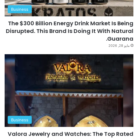
Business
The $300 Billion Energy Drink Market Is Being
Disrupted. This Brand Is Doing It With Natural
Guarana.
مايو 28, 2026
Business
Valora Jewelry and Watches: The Top Rated